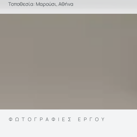
Τοποθεσία: Μαρούσι, Αθήνα
ΦΩΤΟΓΡΑΦΊΕΣ ΈΡΓΟΥ