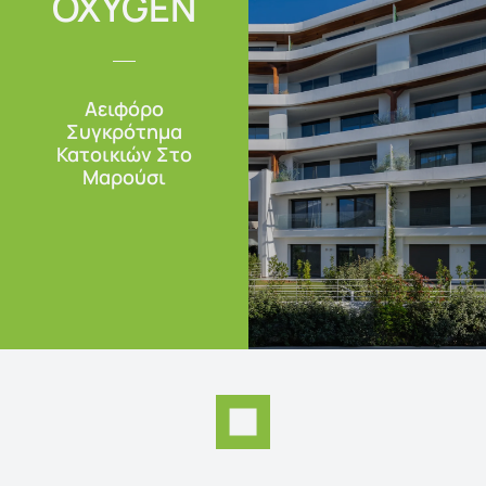
OXYGEN
Αειφόρο
Συγκρότημα
Κατοικιών Στο
Μαρούσι